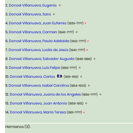
2.
Doncel Villanueva, Eugenio
3.
Doncel Villanueva, Sara
4.
Doncel Villanueva, Juan Eufemio
(1839-????)
5.
Doncel Villanueva, Carmen
(1840-????)
6.
Doncel Villanueva, Paula Adelaida
(1842-????)
7.
Doncel Villanueva, Lucila de Jesús
(1843-????)
8.
Doncel Villanueva, Salvador Augusto
(1848-1880)
9.
Doncel Villanueva, Luis Felipe
(1850-????)
10.
Doncel Villanueva, Carlos
(1851-1910)
11.
Doncel Villanueva, Isabel Carolina
(1854-1925)
12.
Doncel Villanueva, Juana de los Angeles
(1856-????)
13.
Doncel Villanueva, Juan Antonio
(1859-1915)
14.
Doncel Villanueva, María Teresa
(1861-????)
Hermanos (3):