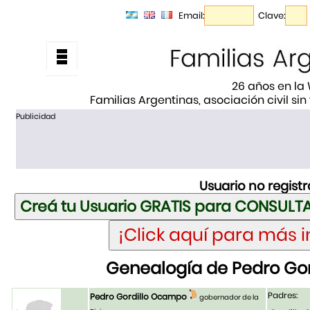
Email:
Clave:
26 años en la
Familias Argentinas, asociación civil sin
Publicidad
Usuario no regist
Genealogía de Pedro Go
Padres:
Pedro Gordillo Ocampo
gobernador de la