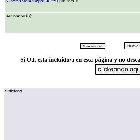
5.
Ibarra Montenegro, Justa
(1866-????)
Hermanos (0):
Si Ud. esta incluído/a en esta página y no desea
Publicidad