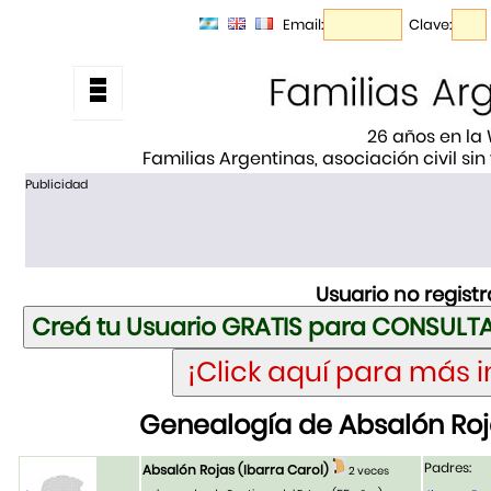
Email:
Clave:
26 años en la
Familias Argentinas, asociación civil sin
Publicidad
Usuario no regist
Genealogía de Absalón Roja
Padres:
Absalón Rojas (Ibarra Carol)
2 veces