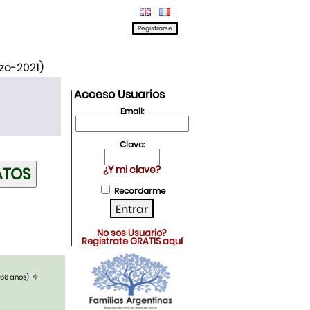
rzo-2021)
Acceso Usuarios
Email:
Clave:
¿Y mi clave?
Recordarme
No sos Usuario?
Registrate GRATIS aquí
(66 años)