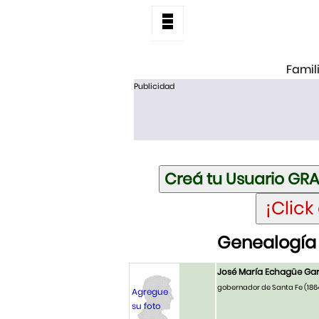
Famil
Publicidad
Genealogía
José María Echagüe Ga
gobernador de Santa Fe (186
Agregue
su foto