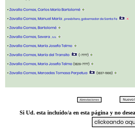
•
Zavalla Comas, Carlos María Bartolomé
•
Zavalla Comas, Manuel María
, presbítero, gobernador de Santa Fe
•
Zavalla Comas, Bartolomé
•
Zavalla Comas, Severa
, s.s.
•
Zavalla Comas, María Josefa Telmo
•
Zavalla Comas, María del Transito
(-????)
•
Zavalla Comas, Maria Josefa Telmo
(1826-????)
•
Zavalla Comas, Mercedes Tomasa Perpetua
(1837-1900)
Si Ud. esta incluído/a en esta página y no desea