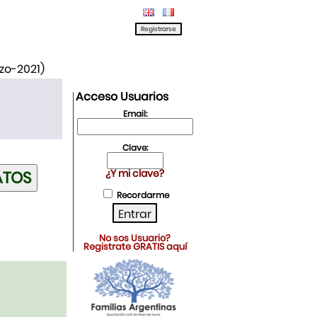
rzo-2021)
Acceso Usuarios
Email:
Clave:
¿Y mi clave?
Recordarme
No sos Usuario?
Registrate GRATIS aquí