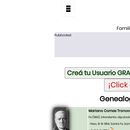
Famil
Publicidad
Genealo
Mariano Comas Tronco
Fe (1861), intendente, diputad
•Nac. 8-8-1814, Santa Fe, San