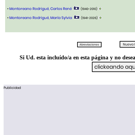
•
Montoreano Rodrigué, Carlos René
(1940-2010)
•
Montoreano Rodrigué, María Sylvia
(1941-2026)
Si Ud. esta incluído/a en esta página y no desea
Publicidad