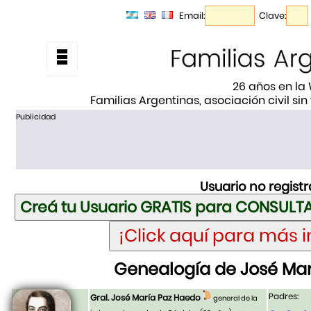
Email:
Clave:
26 años en la
Familias Argentinas, asociación civil sin
Publicidad
Usuario no regist
Genealogía de José Ma
Padres:
Gral. José María Paz Haedo
general de la