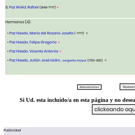
5.
Paz Weild, Rafael
(1848-????)
Hermanos (4):
•
Paz Haedo, María del Rosario Josefa
(-????)
•
Paz Haedo, Felipe Gregorio
•
Paz Haedo, Vicenta Antonia
•
Paz Haedo, Julián José Isidro
, sargento mayor
(1793-1851)
Si Ud. esta incluído/a en esta página y no desea
Publicidad