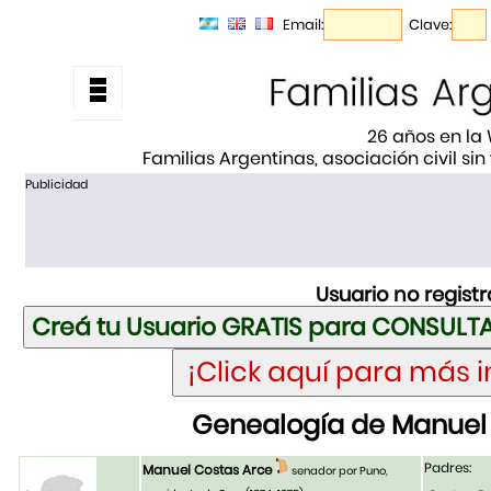
Email:
Clave:
26 años en la
Familias Argentinas, asociación civil sin
Publicidad
Usuario no regist
Genealogía de Manuel
Padres:
Manuel Costas Arce
senador por Puno,