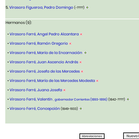
5.
Virasoro Figueroa, Pedro Domingo
(-????)
Hermanos (9):
•
Virasoro Ferré, Angel Pedro Alcantara
•
Virasoro Ferré, Ramón Gregorio
•
Virasoro Ferré, María de la Encarnación
•
Virasoro Ferré, Juan Ascencio Andrés
•
Virasoro Ferré, Josefa de las Mercedes
•
Virasoro Ferré, María de las Mercedes Modesta
•
Virasoro Ferré, Juana Josefa
•
Virasoro Ferré, Valentín
, gobernador Corrientes (1893-1896)
(1842-????)
•
Virasoro Ferré, Concepción
(1849-1933)