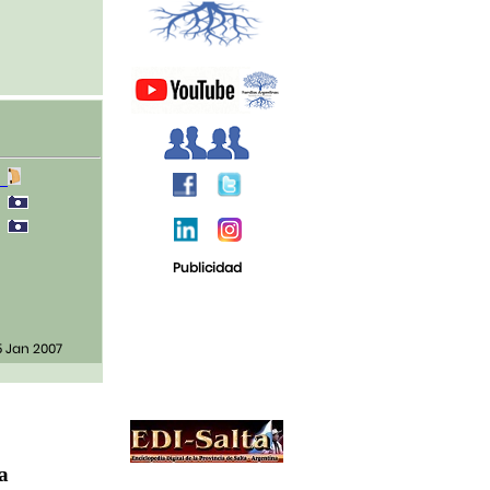
3
0
0
Publicidad
5 Jan 2007
ja