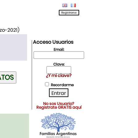
rzo-2021)
Acceso Usuarios
Email:
Clave:
¿Y mi clave?
Recordarme
No sos Usuario?
Registrate GRATIS aquí