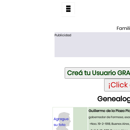
Famil
Publicidad
Genealogí
Guillermo de la Plaza Pl
gobernador de Formosa, escr
Agregue
•Nac. 19-2-1918, Buenos Aires
su foto