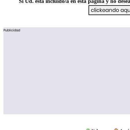
Si Ud. esta incluído/a en esta página y no desea
Publicidad