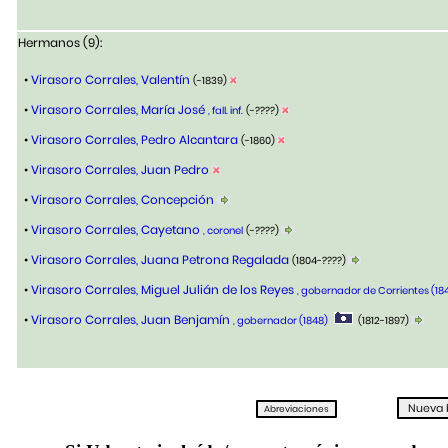
Hermanos (9):
•
Virasoro Corrales, Valentín
(-1839)
•
Virasoro Corrales, María José
, fall. inf.
(-????)
•
Virasoro Corrales, Pedro Alcantara
(-1860)
•
Virasoro Corrales, Juan Pedro
•
Virasoro Corrales, Concepción
•
Virasoro Corrales, Cayetano
, coronel
(-????)
•
Virasoro Corrales, Juana Petrona Regalada
(1804-????)
•
Virasoro Corrales, Miguel Julián de los Reyes
, gobernador de Corrientes (18
•
Virasoro Corrales, Juan Benjamín
, gobernador (1848)
(1812-1897)