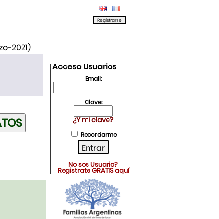
rzo-2021)
Acceso Usuarios
Email:
Clave:
¿Y mi clave?
Recordarme
No sos Usuario?
Registrate GRATIS aquí