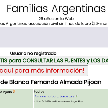
26 años en la Web
ias Argentinas, asociación civil sin fines de lucro (26-ma
Usuario no registrado
de Blanca Fernanda Almada Pijoan
Padres:
a Pijoan
Almada Iturburu, Jorge Luis
• Nac. 5-2-1901 en Buenos Aires, Argentina