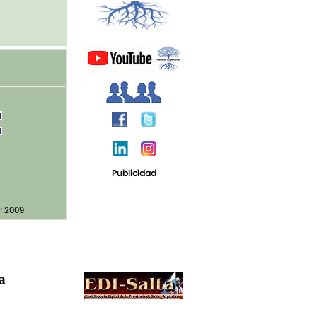
Publicidad
r 2009
ja