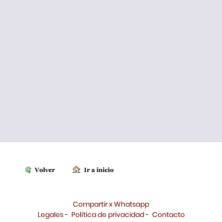
Compartir x Whatsapp
Legales
-
Política de privacidad
-
Contacto