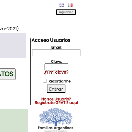
rzo-2021)
Acceso Usuarios
Email:
Clave:
¿Y mi clave?
Recordarme
No sos Usuario?
Registrate GRATIS aquí