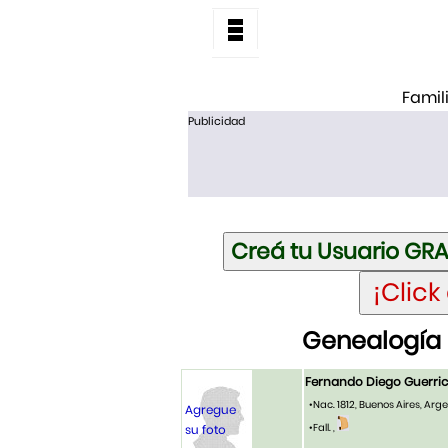
Famil
Publicidad
Genealogía 
Fernando Diego Guerri
•Nac. 1812, Buenos Aires, Arg
Agregue
•Fall. ,
su foto