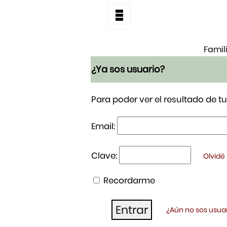
Famil
¿Ya sos usuario?
Para poder ver el resultado de 
Email:
Clave:
Olvidé
Recordarme
¿Aún no sos usuar