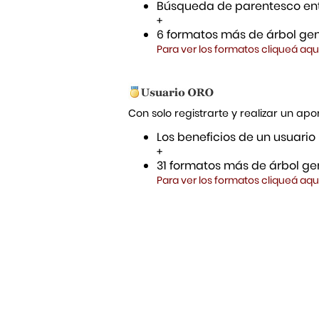
Búsqueda de parentesco ent
+
6 formatos más de árbol gen
Para ver los formatos cliqueá aqu
Con solo registrarte y realizar un a
Los beneficios de un usuario
+
31 formatos más de árbol gen
Para ver los formatos cliqueá aqu