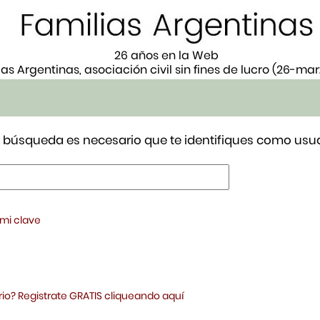
26 años en la Web
ias Argentinas, asociación civil sin fines de lucro (26-ma
tu búsqueda es necesario que te identifiques como usua
 mi clave
io? Registrate GRATIS cliqueando aquí