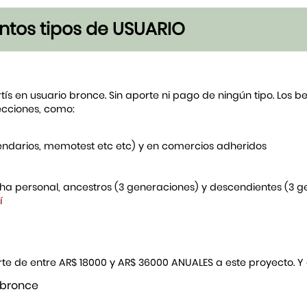
tintos tipos de USUARIO
rtís en usuario bronce. Sin aporte ni pago de ningún tipo. Los 
ecciones, como:
endarios, memotest etc etc) y en comercios adheridos
icha personal, ancestros (3 generaciones) y descendientes (3 
í
porte de entre AR$ 18000 y AR$ 36000 ANUALES a este proyecto. 
 bronce