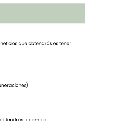
beneficios que obtendrás es tener
generaciones)
Y obtendrás a cambio: