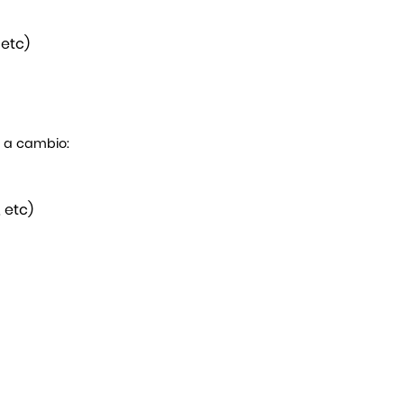
 etc)
s a cambio:
 etc)