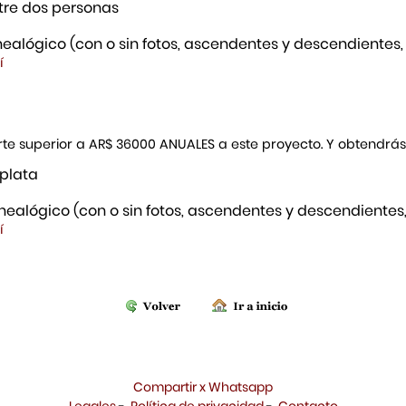
re dos personas
ealógico (con o sin fotos, ascendentes y descendientes,
í
porte superior a AR$ 36000 ANUALES a este proyecto. Y obtendrá
 plata
ealógico (con o sin fotos, ascendentes y descendientes,
í
Compartir x Whatsapp