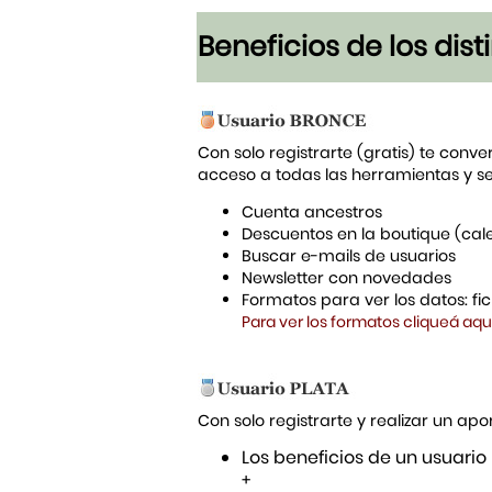
Beneficios de los dis
Con solo registrarte (gratis) te conve
acceso a todas las herramientas y s
Cuenta ancestros
Descuentos en la boutique (cal
Buscar e-mails de usuarios
Newsletter con novedades
Formatos para ver los datos: f
Para ver los formatos cliqueá aqu
Con solo registrarte y realizar un a
Los beneficios de un usuario
+